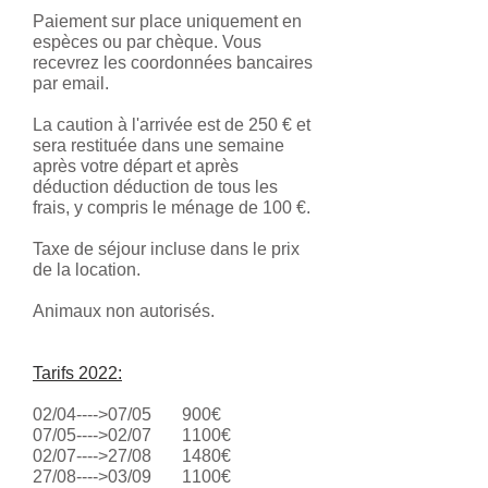
Paiement sur place uniquement en
espèces ou par chèque. Vous
recevrez les coordonnées bancaires
par email.
La caution à l'arrivée est de 250 € et
sera restituée dans une semaine
après votre départ et après
déduction déduction de tous les
frais, y compris le ménage de 100 €.
Taxe de séjour incluse dans le prix
de la location.
Animaux non autorisés.
Tarifs 2022:
02/04---->07/05 900€
07/05---->02/07 1100€
02/07---->27/08 1480€
27/08---->03/09 1100€