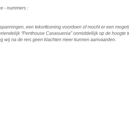
e - nummers :
spanningen, een tekortkoming voordoen of mocht er een mogelijk
vriendelijk “Penthouse Casasuenia” onmiddellijk op de hoogte t
ing wij na de reis geen klachten meer kunnen aanvaarden.