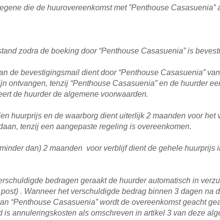
 degene die de huurovereenkomst met ”Penthouse Casasuenia” 
tand zodra de boeking door “Penthouse Casasuenia” is bevesti
 van de bevestigingsmail dient door “Penthouse Casasuenia” va
zijn ontvangen, tenzij “Penthouse Casasuenia” en de huurder e
eert de huurder de algemene voorwaarden.
en huurprijs en de waarborg dient uiterlijk 2 maanden voor het 
daan, tenzij een aangepaste regeling is overeenkomen.
(minder dan) 2 maanden voor verblijf dient de gehele huurprijs
de verschuldigde bedragen geraakt de huurder automatisch in ver
l post) . Wanneer het verschuldigde bedrag binnen 3 dagen na
is van “Penthouse Casasuenia” wordt de overeenkomst geacht gea
 is annuleringskosten als omschreven in artikel 3 van deze al