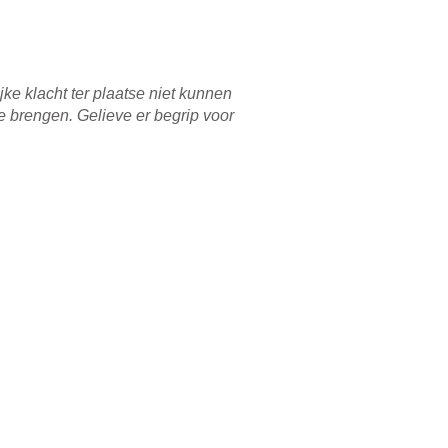
e klacht ter plaatse niet kunnen
e brengen. Gelieve er begrip voor