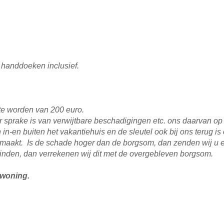
handdoeken inclusief.
te worden van 200 euro.
er sprake is van verwijtbare beschadigingen etc. ons daarvan op
n in-en buiten het vakantiehuis en de sleutel ook bij ons terug 
maakt. Is de schade hoger dan de borgsom, dan zenden wij u ee
vinden, dan verrekenen wij dit met de overgebleven borgsom.
 woning.