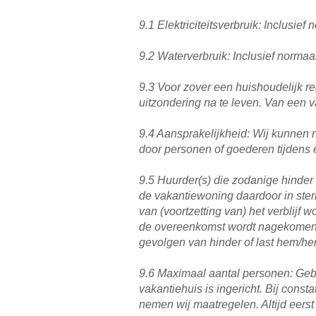
9.1 Elektriciteitsverbruik: Inclusie
9.2 Waterverbruik: Inclusief normaa
9.3 Voor zover een huishoudelijk r
uitzondering na te leven. Van een 
9.4 Aansprakelijkheid: Wij kunnen n
door personen of goederen tijdens e
9.5 Huurder(s) die zodanige hinder 
de vakantiewoning daardoor in ster
van (voortzetting van) het verblijf
de overeenkomst wordt nagekomen. A
gevolgen van hinder of last hem/h
9.6 Maximaal aantal personen: Geb
vakantiehuis is ingericht. Bij cons
nemen wij maatregelen. Altijd eerst