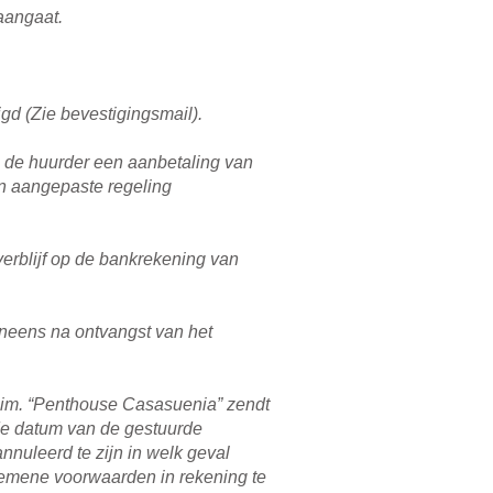
aangaat.
gd (Zie bevestigingsmail).
n de huurder een aanbetaling van
en aangepaste regeling
verblijf op de bankrekening van
 ineens na ontvangst van het
zuim. “Penthouse Casasuenia” zendt
 de datum van de gestuurde
nnuleerd te zijn in welk geval
gemene voorwaarden in rekening te