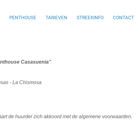
PENTHOUSE
TARIEVEN
STREEKINFO
CONTACT
nthouse Casasuenia”
osas - La Chismosa
klaart de huurder zich akkoord met de algemene voorwaarden.