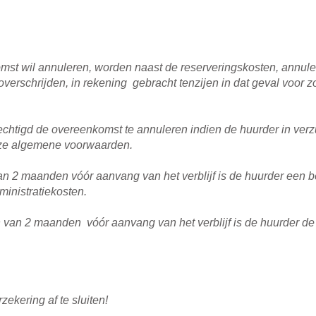
mst wil annuleren, worden naast de reserveringskosten, annule
overschrijden, in rekening gebracht tenzijen in dat geval voor 
chtigd de overeenkomst te annuleren indien de huurder in verzu
eze algemene voorwaarden.
 van 2 maanden vóór aanvang van het verblijf is de huurder een 
inistratiekosten.
jn van 2 maanden vóór aanvang van het verblijf is de huurder d
ekering af te sluiten!