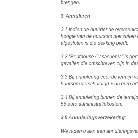
brengen.
3. Annuleren
3.1 Indien de huurder de overeenko
hoogte van de huursom niet zullen 
afgesloten is die dekking biedt.
3.2 “Penthouse Casasuenia” is gere
gevallen die omschreven zijn in d
3.3 Bij annulering vóór de termijn
huursom verschuldigd + 55 euro adm
3.4 Bij annulering binnen de termi
55 euro administratiekosten.
3.5 Annuleringsverzekering:
We raden u aan een annuleringsverz