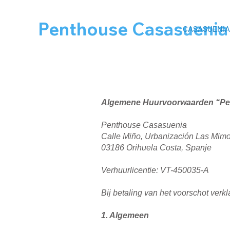
Penthouse Casasuenia
CASASUENIA
Algemene Huurvoorwaarden “Pe
Penthouse Casasuenia
Calle Miño, Urbanización Las Mim
03186 Orihuela Costa, Spanje
Verhuurlicentie: VT-450035-A
Bij betaling van het voorschot ver
1. Algemeen