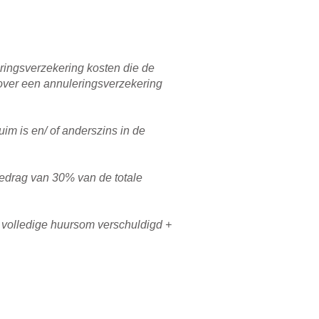
ringsverzekering kosten die de
zover een annuleringsverzekering
im is en/ of anderszins in de
bedrag van 30% van de totale
e volledige huursom verschuldigd +