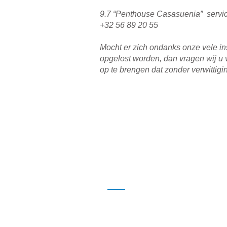
9.7 “Penthouse Casasuenia” servic
+32 56 89 20 55
Mocht er zich ondanks onze vele in
opgelost worden, dan vragen wij u 
op te brengen dat zonder verwittig