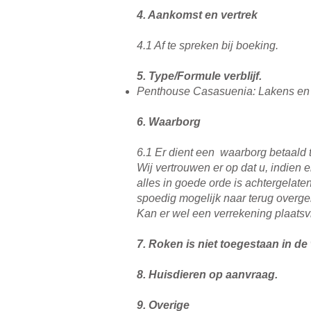
4. Aankomst en vertrek
4.1 Af te spreken bij boeking.
5. Type/Formule verblijf.
Penthouse Casasuenia: Lakens en 
6. Waarborg
6.1 Er dient een waarborg betaald 
Wij vertrouwen er op dat u, indien 
alles in goede orde is achtergelate
spoedig mogelijk naar terug overge
Kan er wel een verrekening plaats
7. Roken is niet toegestaan in de
8. Huisdieren op aanvraag.
9. Overige